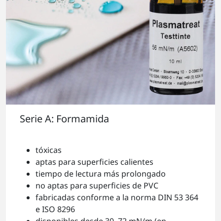
Serie A: Formamida
tóxicas
aptas para superficies calientes
tiempo de lectura más prolongado
no aptas para superficies de PVC
fabricadas conforme a la norma DIN 53 364
e ISO 8296
disponibles desde 30–72 mN/m (en