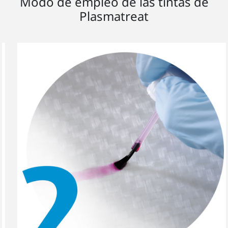
Modo de empleo de las tintas de
Plasmatreat