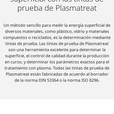
prueba de Plasmatreat
Un método sencillo para medir la energía superficial de
diversos materiales, como plástico, vidrio y materiales
compuestos o reciclados, es la determinación mediante
tintas de prueba. Las tintas de prueba de Plasmatreat
son una herramienta excelente para determinar la
superficie, el control de calidad durante la producción
en curso, y determinar los parámetros exactos para el
tratamiento con plasma. Todas las tintas de prueba de
Plasmatreat están fabricadas de acuerdo al borrador
de la norma DIN 53364 o la norma ISO 8296.