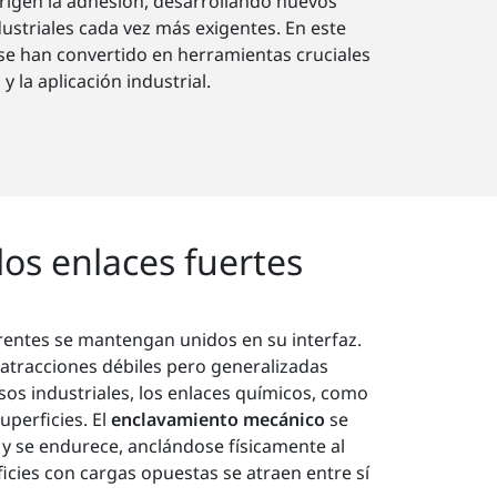
rigen la adhesión, desarrollando nuevos
dustriales cada vez más exigentes. En este
 se han convertido en herramientas cruciales
 la aplicación industrial.
los enlaces fuertes
erentes se mantengan unidos en su interfaz.
atracciones débiles pero generalizadas
sos industriales, los enlaces químicos, como
uperficies. El
enclavamiento mecánico
se
 y se endurece, anclándose físicamente al
icies con cargas opuestas se atraen entre sí