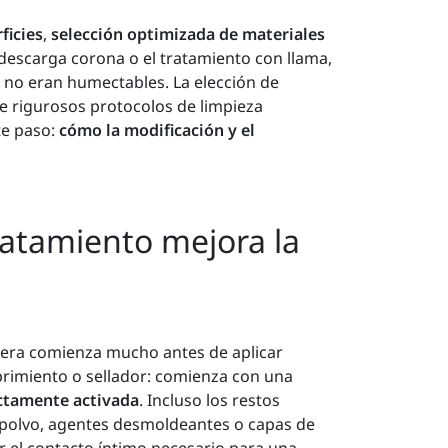
ficies
,
selección optimizada de materiales
 descarga corona o el tratamiento con llama,
s no eran humectables. La elección de
e rigurosos protocolos de limpieza
te paso:
cómo la modificación y el
tratamiento mejora la
dera comienza mucho antes de aplicar
brimiento o sellador: comienza con una
ectamente activada
. Incluso los restos
 polvo, agentes desmoldeantes o capas de
 el contacto íntimo necesario para una