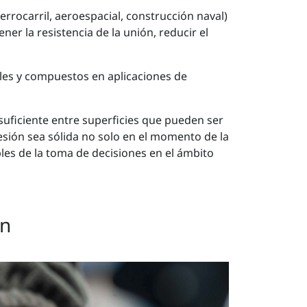
ferrocarril, aeroespacial, construcción naval)
r la resistencia de la unión, reducir el
tiles y compuestos en aplicaciones de
suficiente entre superficies que pueden ser
esión sea sólida no solo en el momento de la
bles de la toma de decisiones en el ámbito
ón