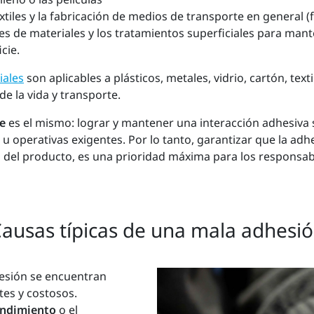
xtiles y la fabricación de medios de transporte en general (
de materiales y los tratamientos superficiales para mantene
cie.
iales
son aplicables a plásticos, metales, vidrio, cartón, tex
de la vida y transporte.
e
es el mismo: lograr y mantener una interacción adhesiva 
u operativas exigentes. Por lo tanto, garantizar que la adh
ida del producto, es una prioridad máxima para los responsa
ausas típicas de una mala adhesi
dhesión se encuentran
tes y costosos.
ndimiento
o el