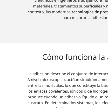
científicos e ingenieros trabajan cont
materiales, tratamientos superficiales y 
contexto, las modernas
tecnologías de pret
para mejorar la adhesión 
Cómo funciona la a
La adhesión describe el conjunto de interac
A nivel microscópico, actúan simultáneamen
entre las moléculas, lo que constituye la b
los enlaces covalentes, iónicos o de hidróge
produce cuando un adhesivo líquido o un rec
sustrato. En determinados sistemas, los
efe