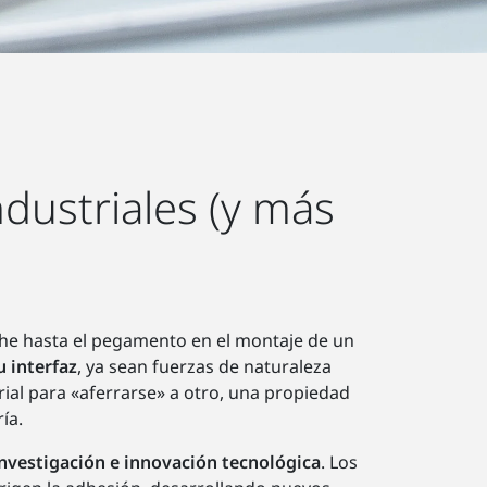
ndustriales (y más
che hasta el pegamento en el montaje de un
u interfaz
, ya sean fuerzas de naturaleza
rial para «aferrarse» a otro, una propiedad
ía.
investigación e innovación tecnológica
. Los