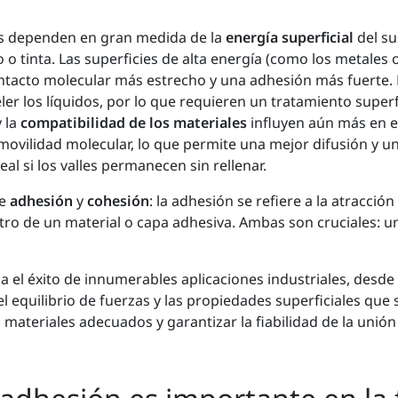
os dependen en gran medida de la
energía superficial
del su
tinta. Las superficies de alta energía (como los metales o 
ontacto molecular más estrecho y una adhesión más fuerte. 
eler los líquidos, por lo que requieren un tratamiento super
 la
compatibilidad de los materiales
influyen aún más en el
ovilidad molecular, lo que permite una mejor difusión y u
al si los valles permanecen sin rellenar.
re
adhesión
y
cohesión
: la adhesión se refiere a la atracció
tro de un material o capa adhesiva. Ambas son cruciales: un
a el éxito de innumerables aplicaciones industriales, desde
l equilibrio de fuerzas y las propiedades superficiales que
 materiales adecuados y garantizar la fiabilidad de la unión