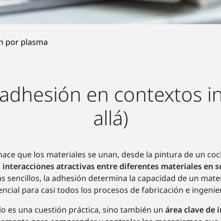
n por plasma
 adhesión en contextos i
allá)
hace que los materiales se unan, desde la pintura de un co
s
interacciones atractivas entre diferentes materiales en s
s sencillos, la adhesión determina la capacidad de un mate
encial para casi todos los procesos de fabricación e ingenier
lo es una cuestión práctica, sino también un
área clave de 