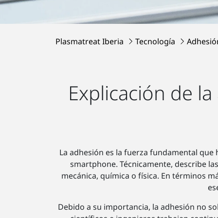
Plasmatreat Iberia
Tecnología
Adhesió
Explicación de la
La adhesión es la fuerza fundamental que 
smartphone. Técnicamente, describe la
mecánica, química o física. En términos má
es
Debido a su importancia, la adhesión no so