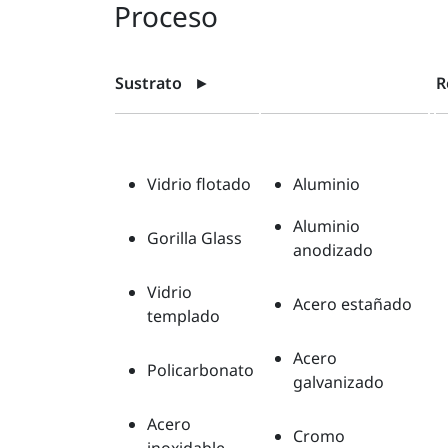
Proceso
Sustrato
►
R
Vidrio flotado
Aluminio
Aluminio
Gorilla Glass
anodizado
Vidrio
Acero estañado
templado
Acero
Policarbonato
galvanizado
Acero
Cromo