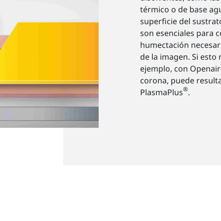
térmico o de base agu
superficie del sustrat
son esenciales para c
humectación necesari
de la imagen. Si esto
ejemplo, con Openai
corona, puede result
®
PlasmaPlus
.