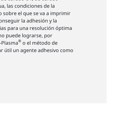
a, las condiciones de la
o sobre el que se va a imprimir
onseguir la adhesión y la
as para una resolución óptima
 no puede lograrse, por
®
r-Plasma
o el método de
ar útil un agente adhesivo como