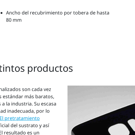
Ancho del recubrimiento por tobera de hasta
80 mm
tintos productos
nalizados son cada vez
os estándar más baratos,
 a la industria. Su escasa
dad inadecuada, por lo
El pretratamiento
cial del sustrato y así
l resultado es un