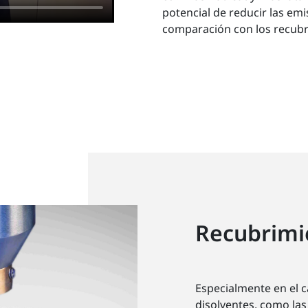
potencial de reducir las em
comparación con los recubr
Recubrimi
Especialmente en el ca
disolventes, como la