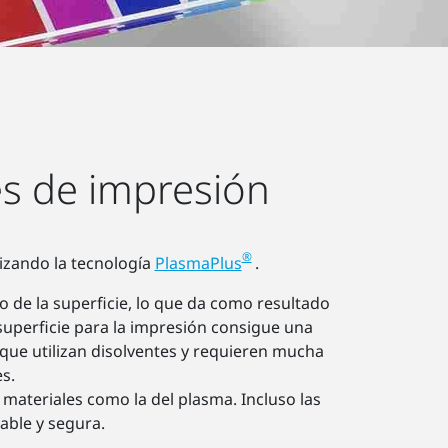
es de impresión
®
lizando la tecnología
PlasmaPlus
.
de la superficie, lo que da como resultado
superficie para la impresión consigue una
 que utilizan disolventes y requieren mucha
s.
 materiales como la del plasma. Incluso las
iable y segura.