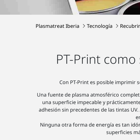
Plasmatreat Iberia
Tecnología
Recubri
PT-Print como 
Con PT-Print es posible imprimir so
Una fuente de plasma atmosférico completa
una superficie impecable y prácticamente
adhesión sin precedentes de las tintas UV.
e
Ninguna otra forma de energía es tan idóne
superficies má