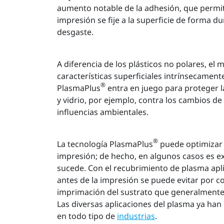
aumento notable de la adhesión, que permite
impresión se fije a la superficie de forma du
desgaste.
A diferencia de los plásticos no polares, el m
características superficiales intrínsecament
®
PlasmaPlus
entra en juego para proteger 
y vidrio, por ejemplo, contra los cambios d
influencias ambientales.
®
La tecnología PlasmaPlus
puede optimizar 
impresión; de hecho, en algunos casos es e
sucede. Con el recubrimiento de plasma ap
antes de la impresión se puede evitar por c
imprimación del sustrato que generalmente
Las diversas aplicaciones del plasma ya han
en todo tipo de
industrias
.