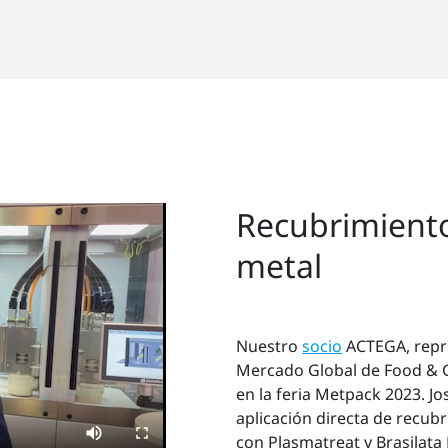
Recubrimiento
metal
Nuestro
socio
ACTEGA, repre
Mercado Global de Food & G
en la feria Metpack 2023. J
aplicación directa de recub
con Plasmatreat y Brasilata 