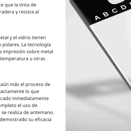
 que la tinta de
radera y resista al
etal y el vidrio tienen
e polares. La tecnología
la impresión sobre metal
e temperatura u otras
aún más el proceso de
xactamente lo que
licado inmediatamente
ompleto el uso de
 se realiza de antemano.
 demostrado su eficacia