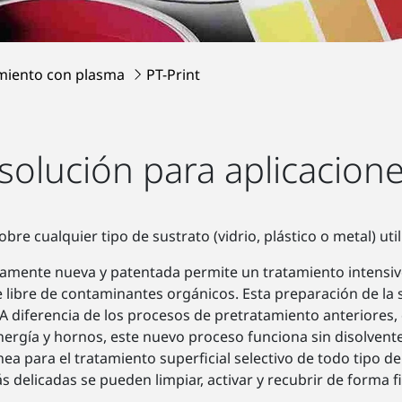
miento con plasma
PT-Print
solución para aplicacion
bre cualquier tipo de sustrato (vidrio, plástico o metal) uti
mente nueva y patentada permite un tratamiento intensivo 
 libre de contaminantes orgánicos. Esta preparación de la 
 A diferencia de los procesos de pretratamiento anteriores,
nergía y hornos, este nuevo proceso funciona sin disolvente
a para el tratamiento superficial selectivo de todo tipo de
s delicadas se pueden limpiar, activar y recubrir de forma f