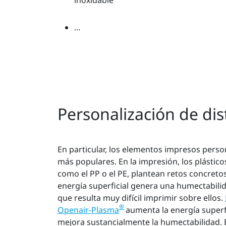
inoxidable
...
Personalización de dis
En particular, los elementos impresos perso
más populares. En la impresión, los plástic
como el PP o el PE, plantean retos concretos
energía superficial genera una humectabili
que resulta muy difícil imprimir sobre ellos.
®
Openair-Plasma
aumenta la energía superfi
mejora sustancialmente la humectabilidad. E