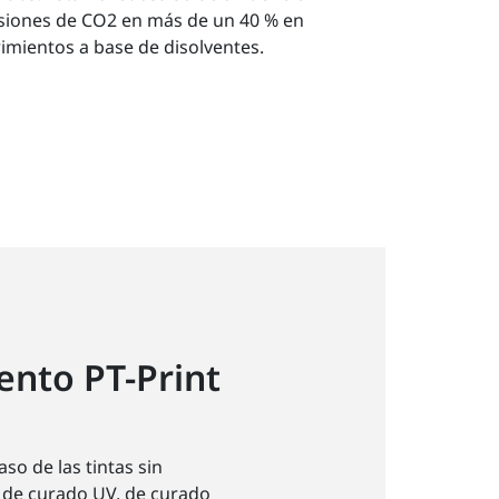
isiones de CO2 en más de un 40 % en
imientos a base de disolventes.
ento PT-Print
so de las tintas sin
s de curado UV, de curado