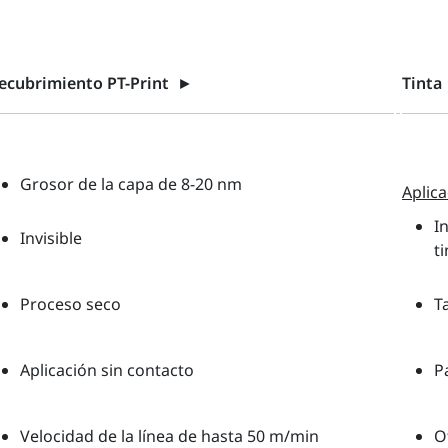
ecubrimiento PT-Print
►
Tinta
Grosor de la capa de 8-20 nm
Aplic
I
Invisible
ti
Proceso seco
T
Aplicación sin contacto
P
Velocidad de la línea de hasta 50 m/min
O