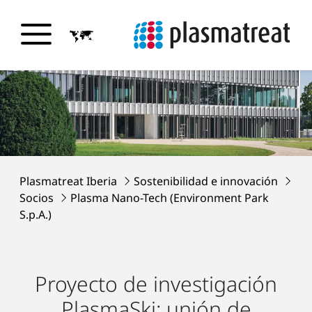
Plasmatreat Iberia
Sostenibilidad e innovación
Socios
Plasma Nano-Tech (Environment Park
S.p.A.)
Proyecto de investigación
PlasmaSki: unión de